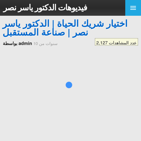
فيديوهات الدكتور ياسر نصر
اختيار شريك الحياة | الدكتور ياسر
نصر | صناعة المستقبل
2,127 عدد المشاهدات
بواسطة admin
10 سنوات من