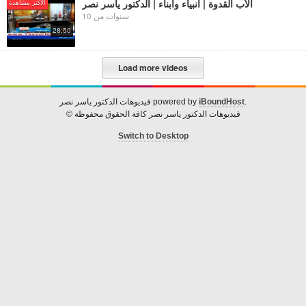
الأب القدوة | أنبياء وأبناء | الدكتور ياسر نصر
الأكتر مشاهدة
10 سنوات من
28:50
Load more videos
.
iBoundHost
فيديوهات الدكتور ياسر نصر powered by
© فيديوهات الدكتور ياسر نصر كافة الحقوق محفوظة
Switch to Desktop